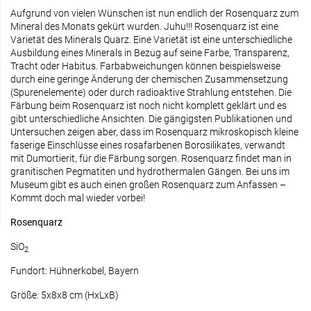
Aufgrund von vielen Wünschen ist nun endlich der Rosenquarz zum
Mineral des Monats gekürt wurden. Juhu!!! Rosenquarz ist eine
Varietät des Minerals Quarz. Eine Varietät ist eine unterschiedliche
Ausbildung eines Minerals in Bezug auf seine Farbe, Transparenz,
Tracht oder Habitus. Farbabweichungen können beispielsweise
durch eine geringe Änderung der chemischen Zusammensetzung
(Spurenelemente) oder durch radioaktive Strahlung entstehen. Die
Färbung beim Rosenquarz ist noch nicht komplett geklärt und es
gibt unterschiedliche Ansichten. Die gängigsten Publikationen und
Untersuchen zeigen aber, dass im Rosenquarz mikroskopisch kleine
faserige Einschlüsse eines rosafarbenen Borosilikates, verwandt
mit Dumortierit, für die Färbung sorgen. Rosenquarz findet man in
granitischen Pegmatiten und hydrothermalen Gängen. Bei uns im
Museum gibt es auch einen großen Rosenquarz zum Anfassen –
Kommt doch mal wieder vorbei!
Rosenquarz
SiO
2
Fundort: Hühnerkobel, Bayern
Größe: 5x8x8 cm (HxLxB)