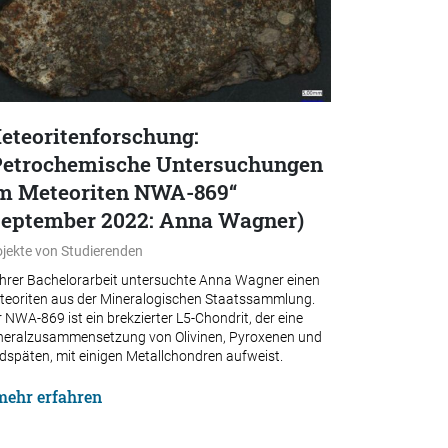
eteoritenforschung:
Petrochemische Untersuchungen
m Meteoriten NWA-869“
September 2022: Anna Wagner)
ojekte von Studierenden
 ihrer Bachelorarbeit untersuchte Anna Wagner einen
teoriten aus der Mineralogischen Staatssammlung.
 NWA-869 ist ein brekzierter L5-Chondrit, der eine
neralzusammensetzung von Olivinen, Pyroxenen und
dspäten, mit einigen Metallchondren aufweist.
mehr erfahren