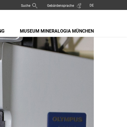
Suche
Gebärdensprache
NG
MUSEUM MINERALOGIA MÜNCHEN