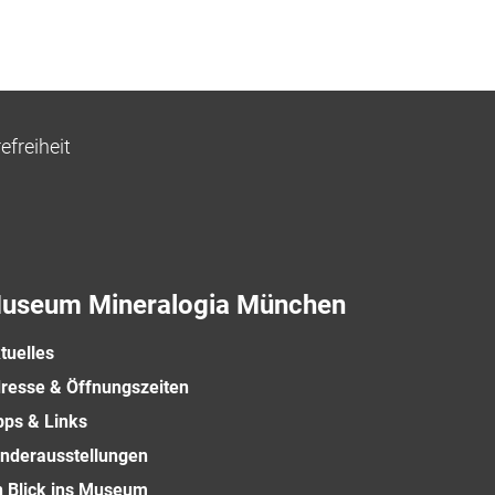
efreiheit
useum Mineralogia München
tuelles
resse & Öffnungszeiten
pps & Links
nderausstellungen
n Blick ins Museum