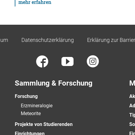
mehr erfahren
sum
Datenschutzerklärung
Erklärung zur Barrier
Sammlung & Forschung
M
Forschung
Ak
Erzmineralogie
Ad
Meteorite
Ti
Projekte von Studierenden
So
Einrichtungen
Ei