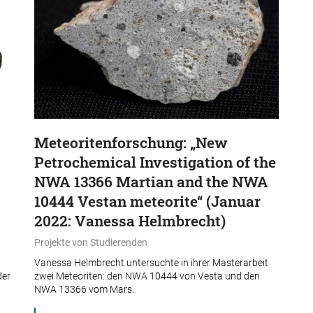
Meteoritenforschung: „New
Petrochemical Investigation of the
NWA 13366 Martian and the NWA
10444 Vestan meteorite“ (Januar
2022: Vanessa Helmbrecht)
Projekte von Studierenden
Vanessa Helmbrecht untersuchte in ihrer Masterarbeit
der
zwei Meteoriten: den NWA 10444 von Vesta und den
NWA 13366 vom Mars.