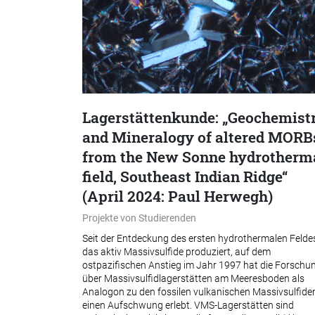
Lagerstättenkunde: „Geochemist
and Mineralogy of altered MORB
from the New Sonne hydrotherm
field, Southeast Indian Ridge“
(April 2024: Paul Herwegh)
Projekte von Studierenden
Seit der Entdeckung des ersten hydrothermalen Felde
das aktiv Massivsulfide produziert, auf dem
ostpazifischen Anstieg im Jahr 1997 hat die Forschu
über Massivsulfidlagerstätten am Meeresboden als
Analogon zu den fossilen vulkanischen Massivsulfide
einen Aufschwung erlebt. VMS-Lagerstätten sind