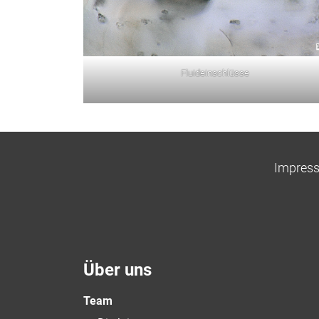
Fluideinschlüsse
Impres
Über uns
Team