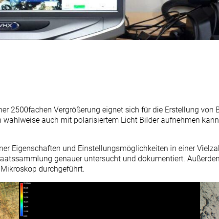
r 2500fachen Vergrößerung eignet sich für die Erstellung von 
 wahlweise auch mit polarisiertem Licht Bilder aufnehmen kann
r Eigenschaften und Einstellungsmöglichkeiten in einer Vielza
aatssammlung genauer untersucht und dokumentiert. Außerdem
 Mikroskop durchgeführt.