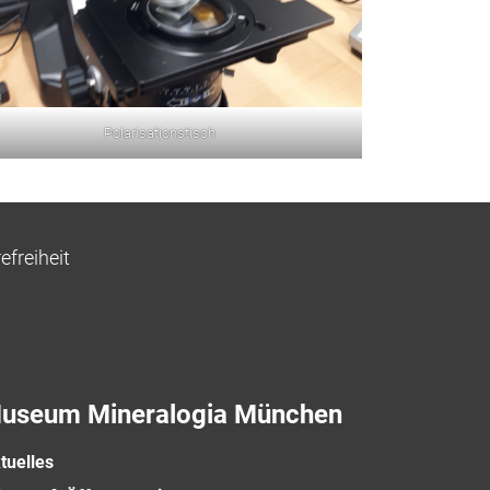
Polarisationstisch
efreiheit
useum Mineralogia München
tuelles