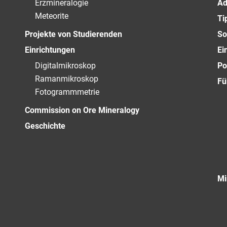
Erzmineralogie
Ad
Meteorite
Ti
Projekte von Studierenden
So
Einrichtungen
Ei
Digitalmikroskop
Po
Ramanmikroskop
Fü
Fotogrammmetrie
Commission on Ore Mineralogy
Geschichte
Mi