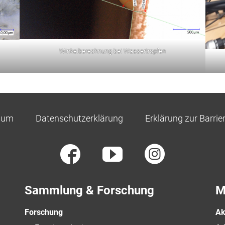
Winkelberechnung bei Wassertropfen
sum
Datenschutzerklärung
Erklärung zur Barrier
Sammlung & Forschung
M
Forschung
Ak