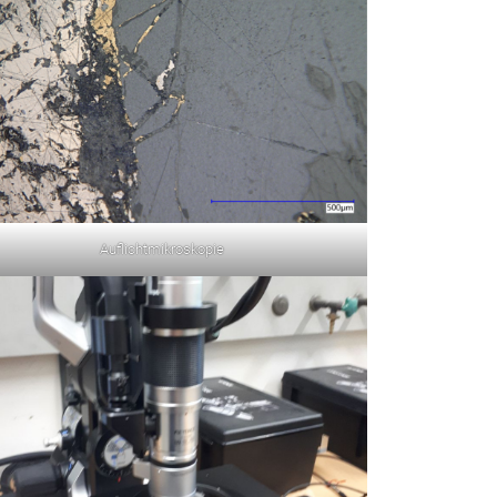
Auflichtmikroskopie