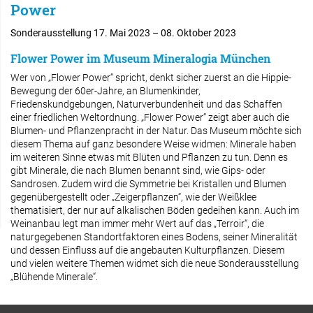
Power
Sonderausstellung 17. Mai 2023 – 08. Oktober 2023
Flower Power im Museum Mineralogia München
Wer von „Flower Power“ spricht, denkt sicher zuerst an die Hippie-
Bewegung der 60er-Jahre, an Blumenkinder,
Friedenskundgebungen, Naturverbundenheit und das Schaffen
einer friedlichen Weltordnung. „Flower Power“ zeigt aber auch die
Blumen- und Pflanzenpracht in der Natur. Das Museum möchte sich
diesem Thema auf ganz besondere Weise widmen: Minerale haben
im weiteren Sinne etwas mit Blüten und Pflanzen zu tun. Denn es
gibt Minerale, die nach Blumen benannt sind, wie Gips- oder
Sandrosen. Zudem wird die Symmetrie bei Kristallen und Blumen
gegenübergestellt oder „Zeigerpflanzen“, wie der Weißklee
thematisiert, der nur auf alkalischen Böden gedeihen kann. Auch im
Weinanbau legt man immer mehr Wert auf das „Terroir“, die
naturgegebenen Standortfaktoren eines Bodens, seiner Mineralität
und dessen Einfluss auf die angebauten Kulturpflanzen. Diesem
und vielen weitere Themen widmet sich die neue Sonderausstellung
„Blühende Minerale“.